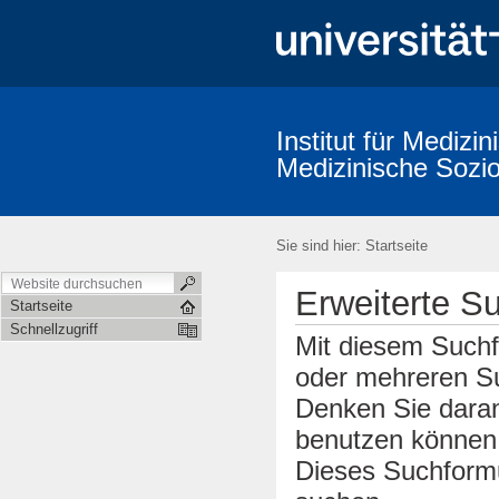
Institut für Medizi
Medizinische Sozio
Sie sind hier:
Startseite
Erweiterte S
Startseite
Schnellzugriff
Mit diesem Suchf
oder mehreren Su
Denken Sie daran
benutzen können.
Dieses Suchformu