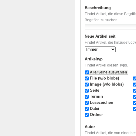
Beschreibung
Findet Artikel, die diese Begri
Begriffen zu suchen.
Neue Artikel seit
Findet Artikel, die hinzugefügt
Artikeltyp
Findet Artikel diesen Typs.
Alle/Keine auswählen
File (w/o blobs)
Image (w/o blobs)
Seite
Termin
Lesezeichen
Datei
Ordner
Autor
Findet Artikel, die von einer b